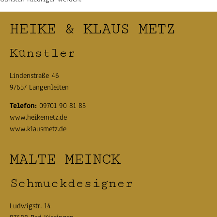
HEIKE & KLAUS METZ
Künstler
Lindenstraße 46
97657 Langenleiten
Telefon:
09701 90 81 85
www.heikemetz.de
www.klausmetz.de
MALTE MEINCK
Schmuckdesigner
Ludwigstr. 14