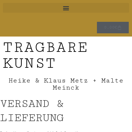
0,00
€
TRAGBARE
KUNST
Heike & Klaus Metz + Malte
Meinck
VERSAND &
LIEFERUNG