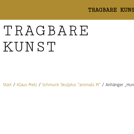
TRAGBARE KUN
TRAGBARE
KUNST
Start
/
Klaus Metz
/
Schmuck Skulptur "animals M"
/ Anhänger „Hun