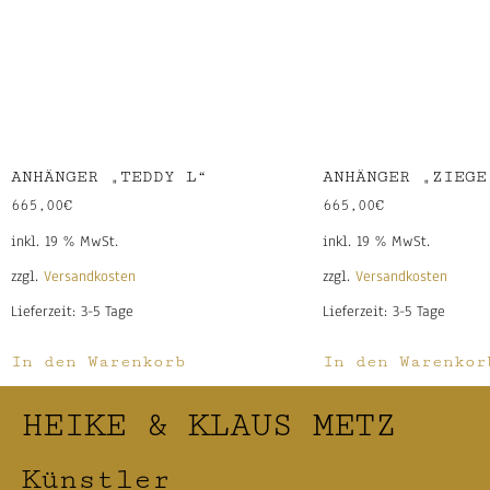
ANHÄNGER „TEDDY L“
ANHÄNGER „ZIEGE
665,00
€
665,00
€
inkl. 19 % MwSt.
inkl. 19 % MwSt.
zzgl.
Versandkosten
zzgl.
Versandkosten
Lieferzeit:
3-5 Tage
Lieferzeit:
3-5 Tage
In den Warenkorb
In den Warenkor
HEIKE & KLAUS METZ
Künstler