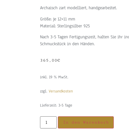
Archaisch zart modelliert, handgearbeitet.
Größe: je 12×11 mm
Material: Sterlingsilber 925
Nach 3-5 Tagen Fertigungszeit, halten Sie ihr in
Schmuckstück in den Händen.
365,00
€
inkl. 19 % MwSt.
zzgl.
Versandkosten
Lieferzeit:
3-5 Tage
In den Warenkorb