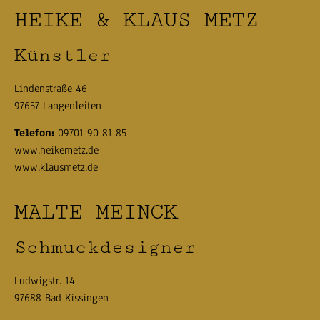
HEIKE & KLAUS METZ
Künstler
Lindenstraße 46
97657 Langenleiten
Telefon:
09701 90 81 85
www.heikemetz.de
www.klausmetz.de
MALTE MEINCK
Schmuckdesigner
Ludwigstr. 14
97688 Bad Kissingen