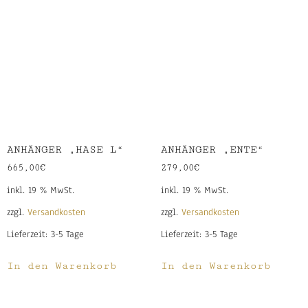
ANHÄNGER „HASE L“
ANHÄNGER „ENTE“
665,00
€
279,00
€
inkl. 19 % MwSt.
inkl. 19 % MwSt.
zzgl.
Versandkosten
zzgl.
Versandkosten
Lieferzeit:
3-5 Tage
Lieferzeit:
3-5 Tage
In den Warenkorb
In den Warenkorb