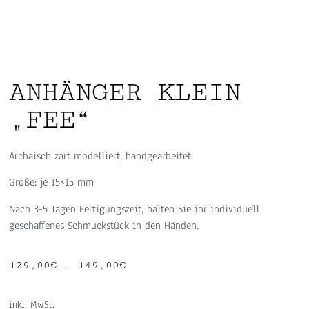
ANHÄNGER KLEIN
„FEE“
Archaisch zart modelliert, handgearbeitet.
Größe: je 15×15 mm
Nach 3-5 Tagen Fertigungszeit, halten Sie ihr individuell
geschaffenes Schmuckstück in den Händen.
129,00
€
–
149,00
€
inkl. MwSt.