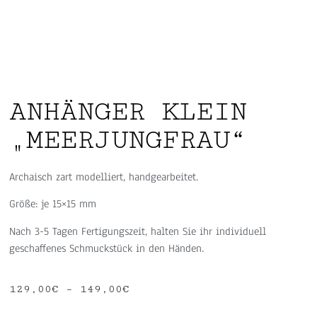
ANHÄNGER KLEIN
„MEERJUNGFRAU“
Archaisch zart modelliert, handgearbeitet.
Größe: je 15×15 mm
Nach 3-5 Tagen Fertigungszeit, halten Sie ihr individuell
geschaffenes Schmuckstück in den Händen.
129,00
€
–
149,00
€