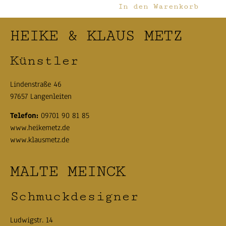
In den Warenkorb
HEIKE & KLAUS METZ
Künstler
Lindenstraße 46
97657 Langenleiten
Telefon:
09701 90 81 85
www.heikemetz.de
www.klausmetz.de
MALTE MEINCK
Schmuckdesigner
Ludwigstr. 14