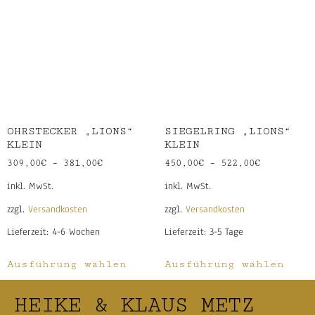
OHRSTECKER „LIONS“
SIEGELRING „LIONS“
KLEIN
KLEIN
309,00
€
–
381,00
€
450,00
€
–
522,00
€
inkl. MwSt.
inkl. MwSt.
zzgl.
Versandkosten
zzgl.
Versandkosten
Lieferzeit:
4-6 Wochen
Lieferzeit:
3-5 Tage
Ausführung wählen
Ausführung wählen
HEIKE & KLAUS METZ