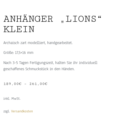
ANHÄNGER „LIONS“
KLEIN
Archaisch zart modelliert, handgearbeitet.
Größe: 17,5×16 mm
Nach 3-5 Tagen Fertigungszeit, halten Sie ihr individuell
geschaffenes Schmuckstück in den Händen.
189,00
€
–
261,00
€
inkl. MwSt.
zzgl.
Versandkosten