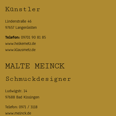
Künstler
Lindenstraße 46
97657 Langenleiten
Telefon:
09701 90 81 85
www.heikemetz.de
www.klausmetz.de
MALTE MEINCK
Schmuckdesigner
Ludwigstr. 14
97688 Bad Kissingen
Telefon:
0971 / 3118
www.meinck.de