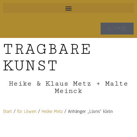
0,00
€
TRAGBARE
KUNST
Heike & Klaus Metz + Malte
Meinck
Start
/
für Löwen
/
Heike Metz
/ Anhänger „Lions“ klein