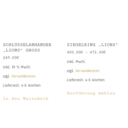
SCHLÜSSELANHÄNGER
SIEGELRING „LIONS“
„LIONS“ GROSS
400,00
€
–
472,00
€
249,00
€
inkl. MwSt.
inkl. 19 % MwSt.
zzgl.
Versandkosten
zzgl.
Versandkosten
Lieferzeit:
4-6 Wochen
Lieferzeit:
4-6 Wochen
Ausführung wählen
In den Warenkorb