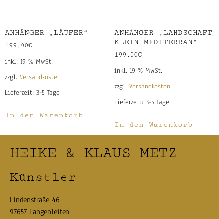
ANHÄNGER „LÄUFER“
ANHÄNGER „LANDSCHAFT
KLEIN MEDITERRAN“
199,00
€
199,00
€
inkl. 19 % MwSt.
inkl. 19 % MwSt.
zzgl.
Versandkosten
zzgl.
Versandkosten
Lieferzeit:
3-5 Tage
Lieferzeit:
3-5 Tage
In den Warenkorb
In den Warenkorb
HEIKE & KLAUS METZ
Künstler
Lindenstraße 46
97657 Langenleiten