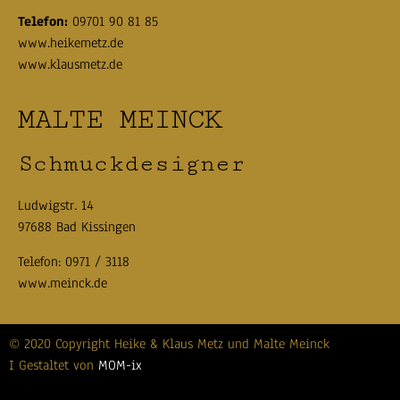
Telefon:
09701 90 81 85
www.heikemetz.de
www.klausmetz.de
MALTE MEINCK
Schmuckdesigner
Ludwigstr. 14
97688 Bad Kissingen
Telefon:
0971 / 3118
www.meinck.de
© 2020 Copyright Heike & Klaus Metz und Malte Meinck
I Gestaltet von
MOM-ix