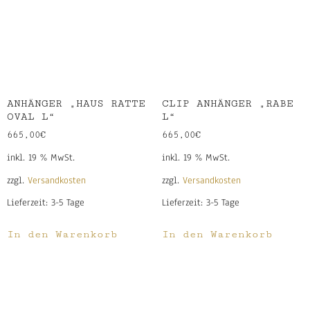
ANHÄNGER „HAUS RATTE
CLIP ANHÄNGER „RABE
OVAL L“
L“
665,00
€
665,00
€
inkl. 19 % MwSt.
inkl. 19 % MwSt.
zzgl.
Versandkosten
zzgl.
Versandkosten
Lieferzeit:
3-5 Tage
Lieferzeit:
3-5 Tage
In den Warenkorb
In den Warenkorb