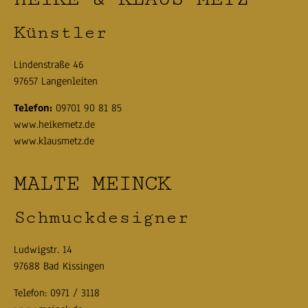
Künstler
Lindenstraße 46
97657 Langenleiten
Telefon:
09701 90 81 85
www.heikemetz.de
www.klausmetz.de
MALTE MEINCK
Schmuckdesigner
Ludwigstr. 14
97688 Bad Kissingen
Telefon:
0971 / 3118