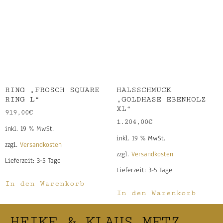
RING „FROSCH SQUARE
HALSSCHMUCK
RING L“
„GOLDHASE EBENHOLZ
XL“
919,00
€
1.204,00
€
inkl. 19 % MwSt.
inkl. 19 % MwSt.
zzgl.
Versandkosten
zzgl.
Versandkosten
Lieferzeit:
3-5 Tage
Lieferzeit:
3-5 Tage
In den Warenkorb
In den Warenkorb
HEIKE & KLAUS METZ