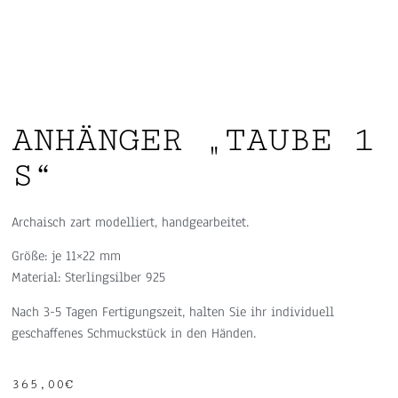
ANHÄNGER „TAUBE 1
S“
Archaisch zart modelliert, handgearbeitet.
Größe: je 11×22 mm
Material: Sterlingsilber 925
Nach 3-5 Tagen Fertigungszeit, halten Sie ihr individuell
geschaffenes Schmuckstück in den Händen.
365,00
€