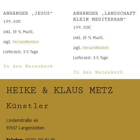
ANHÄNGER „JESUS“
ANHÄNGER „LANDSCHAFT
KLEIN MEDITERRAN“
199,00
€
199,00
€
inkl. 19 % MwSt.
inkl. 19 % MwSt.
zzgl.
Versandkosten
zzgl.
Versandkosten
Lieferzeit:
3-5 Tage
Lieferzeit:
3-5 Tage
In den Warenkorb
In den Warenkorb
HEIKE & KLAUS METZ
Künstler
Lindenstraße 46
97657 Langenleiten
Telefon:
09701 90 81 85