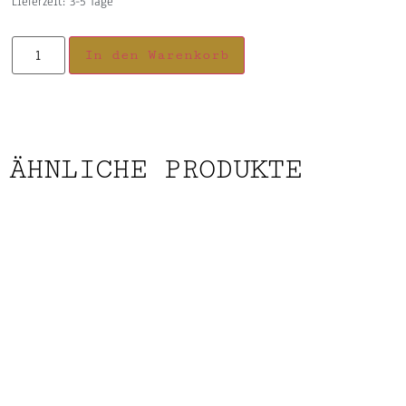
Lieferzeit:
3-5 Tage
In den Warenkorb
ÄHNLICHE PRODUKTE