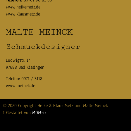
www.heikemetz.de
www.klausmetz.de
MALTE MEINCK
Schmuckdesigner
Ludwigstr. 14
97688 Bad Kissingen
Telefon:
0971 / 3118
www.meinck.de
© 2020 Copyright Heike & Klaus Metz und Malte Meinck
I Gestaltet von
MOM-ix