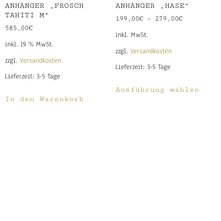
ANHÄNGER „FROSCH
ANHÄNGER „HASE“
TAHITI M“
199,00
€
–
279,00
€
585,00
€
inkl. MwSt.
inkl. 19 % MwSt.
zzgl.
Versandkosten
zzgl.
Versandkosten
Lieferzeit:
3-5 Tage
Lieferzeit:
3-5 Tage
Ausführung wählen
In den Warenkorb