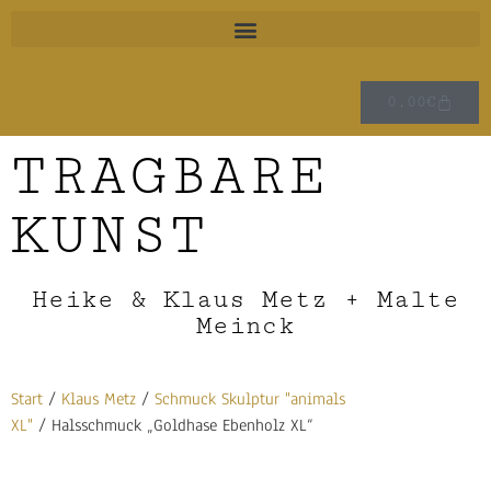
0,00
€
TRAGBARE
KUNST
Heike & Klaus Metz + Malte
Meinck
Start
/
Klaus Metz
/
Schmuck Skulptur "animals
XL"
/ Halsschmuck „Goldhase Ebenholz XL“