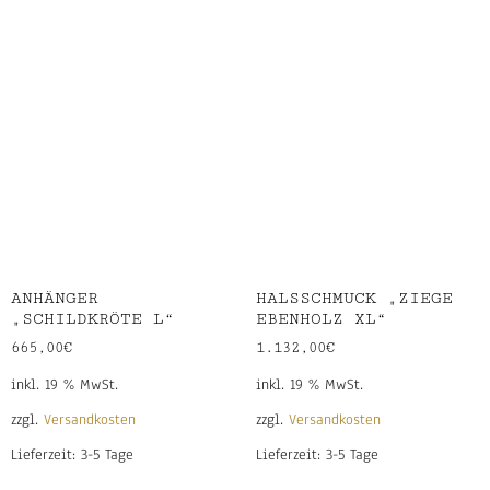
ANHÄNGER
HALSSCHMUCK „ZIEGE
„SCHILDKRÖTE L“
EBENHOLZ XL“
665,00
€
1.132,00
€
inkl. 19 % MwSt.
inkl. 19 % MwSt.
zzgl.
Versandkosten
zzgl.
Versandkosten
Lieferzeit:
3-5 Tage
Lieferzeit:
3-5 Tage