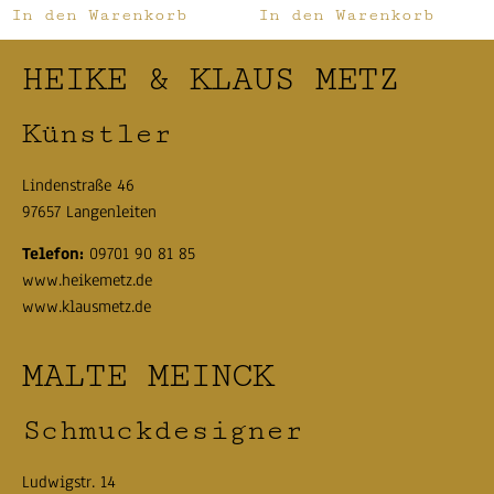
In den Warenkorb
In den Warenkorb
HEIKE & KLAUS METZ
Künstler
Lindenstraße 46
97657 Langenleiten
Telefon:
09701 90 81 85
www.heikemetz.de
www.klausmetz.de
MALTE MEINCK
Schmuckdesigner
Ludwigstr. 14