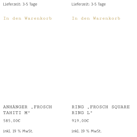
Lieferzeit:
3-5 Tage
Lieferzeit:
3-5 Tage
In den Warenkorb
In den Warenkorb
ANHÄNGER „FROSCH
RING „FROSCH SQUARE
TAHITI M“
RING L“
585,00
€
919,00
€
inkl. 19 % MwSt.
inkl. 19 % MwSt.