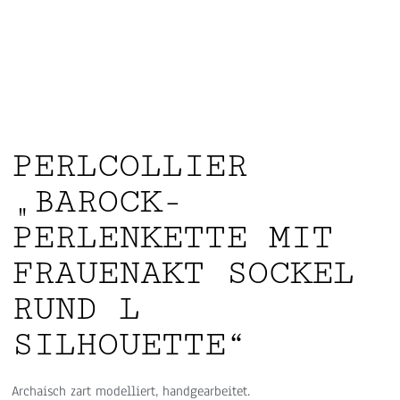
PERLCOLLIER
„BAROCK-
PERLENKETTE MIT
FRAUENAKT SOCKEL
RUND L
SILHOUETTE“
Archaisch zart modelliert, handgearbeitet.