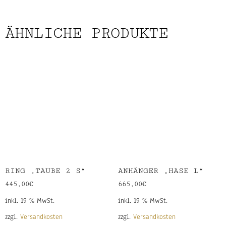
ÄHNLICHE PRODUKTE
RING „TAUBE 2 S“
ANHÄNGER „HASE L“
445,00
€
665,00
€
inkl. 19 % MwSt.
inkl. 19 % MwSt.
zzgl.
Versandkosten
zzgl.
Versandkosten