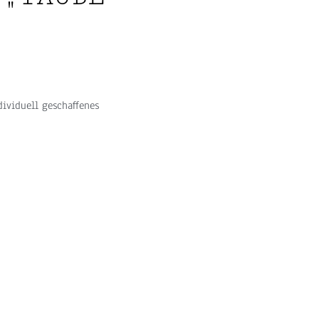
dividuell geschaffenes