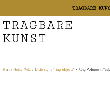
TRAGBARE KUN
TRAGBARE
KUNST
Start
/
Heike Metz
/
little signs "ring objects"
/ Ring Volumen „Taub