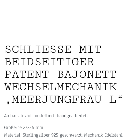
SCHLIESSE MIT
BEIDSEITIGER
PATENT BAJONETT
WECHSELMECHANIK
„MEERJUNGFRAU L“
Archaisch zart modelliert, handgearbeitet.
Größe: je 27×26 mm
Material: Sterlingsilber 925 geschwärzt, Mechanik Edelstahl