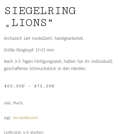
SIEGELRING
„LIONS“
Archaisch zart modelliert, handgearbeitet.
Größe Ringkopf: 17×13 mm
Nach 3-5 Tagen Fertigungszeit, halten Sie ihr individuell
geschaffenes Schmuckstück in den Händen.
400,00
€
–
472,00
€
inkl. MwSt.
zzgl.
Versandkosten
Lieferzeit:
4-6 Wochen