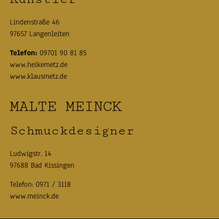
Lindenstraße 46
97657 Langenleiten
Telefon:
09701 90 81 85
www.heikemetz.de
www.klausmetz.de
MALTE MEINCK
Schmuckdesigner
Ludwigstr. 14
97688 Bad Kissingen
Telefon:
0971 / 3118
www.meinck.de