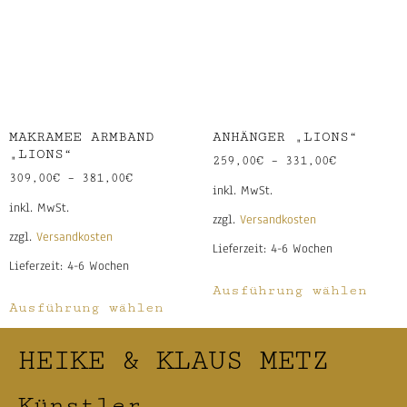
MAKRAMEE ARMBAND
ANHÄNGER „LIONS“
„LIONS“
259,00
€
–
331,00
€
309,00
€
–
381,00
€
inkl. MwSt.
inkl. MwSt.
zzgl.
Versandkosten
zzgl.
Versandkosten
Lieferzeit:
4-6 Wochen
Lieferzeit:
4-6 Wochen
Ausführung wählen
Ausführung wählen
HEIKE & KLAUS METZ
Künstler