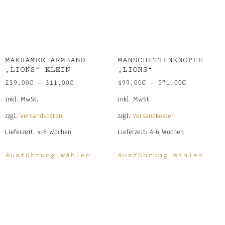
MAKRAMEE ARMBAND
MANSCHETTENKNÖPFE
„LIONS“ KLEIN
„LIONS“
239,00
€
–
311,00
€
499,00
€
–
571,00
€
inkl. MwSt.
inkl. MwSt.
zzgl.
Versandkosten
zzgl.
Versandkosten
Lieferzeit:
4-6 Wochen
Lieferzeit:
4-6 Wochen
Ausführung wählen
Ausführung wählen