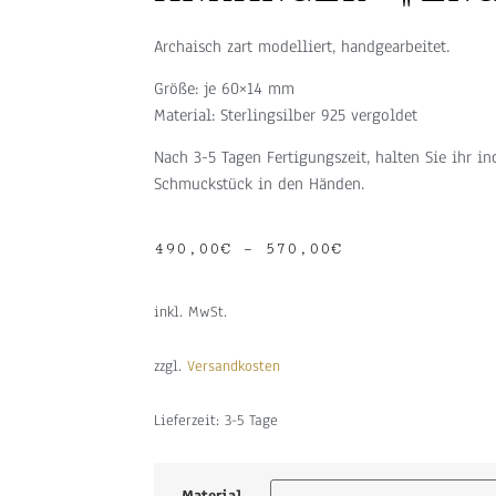
Archaisch zart modelliert, handgearbeitet.
Größe: je 60×14 mm
Material: Sterlingsilber 925 vergoldet
Nach 3-5 Tagen Fertigungszeit, halten Sie ihr in
Schmuckstück in den Händen.
490,00
€
–
570,00
€
inkl. MwSt.
zzgl.
Versandkosten
Lieferzeit:
3-5 Tage
Material