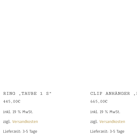
RING „TAUBE 1 S“
CLIP ANHÄNGER „
445,00
€
665,00
€
inkl. 19 % MwSt.
inkl. 19 % MwSt.
zzgl.
Versandkosten
zzgl.
Versandkosten
Lieferzeit:
3-5 Tage
Lieferzeit:
3-5 Tage