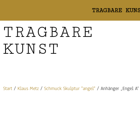
TRAGBARE KUN
TRAGBARE
KUNST
Start
/
Klaus Metz
/
Schmuck Skulptur "angel"
/ Anhänger „Engel A“