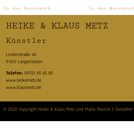
In den Warenkorb
In den Warenkor
HEIKE & KLAUS METZ
Künstler
Lindenstraße 46
97657 Langenleiten
Telefon:
09701 90 81 85
www.heikemetz.de
www.klausmetz.de
© 2020 Copyright Heike & Klaus Metz und Malte Meinck I Gestaltet