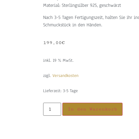
Material: Sterlingsilber 925, geschwärzt
Nach 3-5 Tagen Fertigungszeit, halten Sie ihr in
Schmuckstück in den Händen.
199,00
€
inkl. 19 % MwSt.
zzgl.
Versandkosten
Lieferzeit:
3-5 Tage
In den Warenkorb