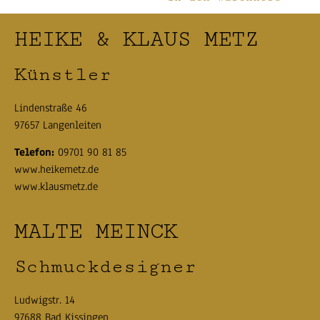
HEIKE & KLAUS METZ
Künstler
Lindenstraße 46
97657 Langenleiten
Telefon:
09701 90 81 85
www.heikemetz.de
www.klausmetz.de
MALTE MEINCK
Schmuckdesigner
Ludwigstr. 14
97688 Bad Kissingen