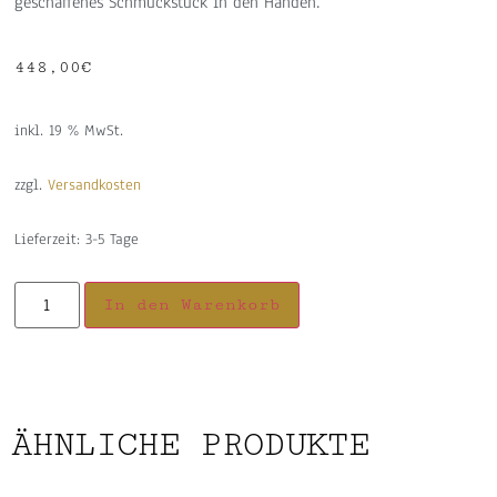
geschaffenes Schmuckstück in den Händen.
448,00
€
inkl. 19 % MwSt.
zzgl.
Versandkosten
Lieferzeit:
3-5 Tage
In den Warenkorb
ÄHNLICHE PRODUKTE